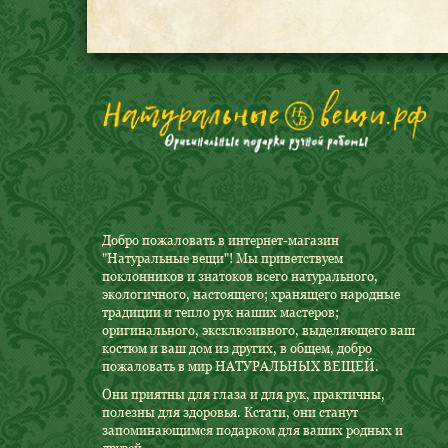
Добро пожаловать в интернет-магазин
"Натуральные вещи"! Мы приветствуем
поклонников и знатоков всего натурального,
экологичного, настоящего; хранящего народные
традиции и тепло рук наших мастеров;
оригинального, эксклюзивного, выделяющего ваш
костюм и ваш дом из других, в общем, добро
пожаловать в мир НАТУРАЛЬНЫХ ВЕЩЕЙ.
Они приятны для глаза и для рук, практичны,
полезны для здоровья. Кстати, они станут
запоминающимся подарком для ваших родных и