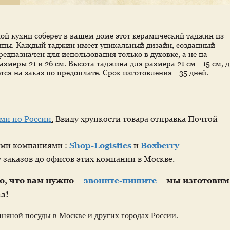
ой кухни соберет в вашем доме этот керамический таджин из
лины. Каждый таджин имеет уникальный дизайн, созданный
дназначен для использования только в духовке, а не на
меры 21 и 26 см. Высота таджина для размера 21 см - 15 см, 
тся на заказ по предоплате. Срок изготовления - 35 дней.
ми по России
.
Ввиду хрупкости товара отправка Почтой
ыми компаниями :
Shop-Logistics
и
Boxberry
 заказов до офисов этих компании в Москве.
го, что вам нужно –
звоните-пишите
– мы изготовим
з!
иняной посуды в Москве и других городах России.