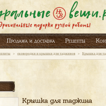
Продажа и доставка
Рецепты
Кон
и плиты
>
сковородки и крышки для таджинов
>
Крышка для та
Крышка для таджина