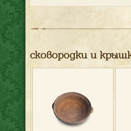
сковородки и крыш