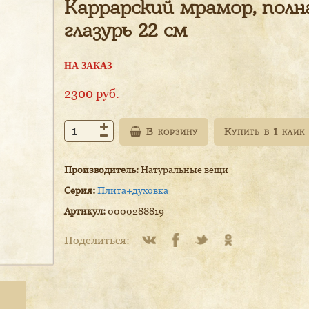
Каррарский мрамор, полн
глазурь 22 см
НА ЗАКАЗ
2300
руб.
В корзину
Производитель:
Натуральные вещи
Серия:
Плита+духовка
Артикул:
0000288819
Поделиться: