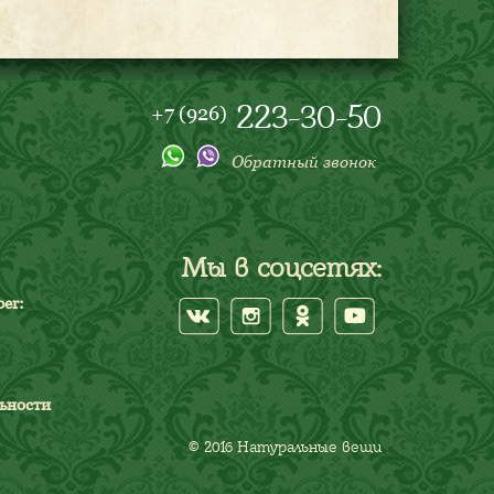
223-30-50
+7 (926)
Обратный звонок
Мы в соцсетях:
er:
ьности
© 2016 Натуральные вещи